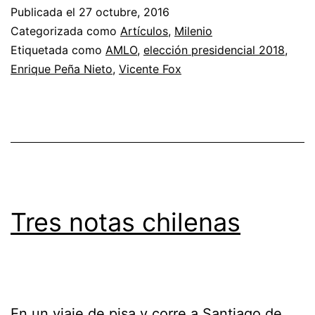
Publicada el
27 octubre, 2016
Categorizada como
Artículos
,
Milenio
Etiquetada como
AMLO
,
elección presidencial 2018
,
Enrique Peña Nieto
,
Vicente Fox
Tres notas chilenas
En un viaje de pisa y corre a Santiago de