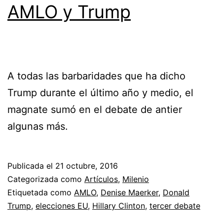
AMLO y Trump
A todas las barbaridades que ha dicho
Trump durante el último año y medio, el
magnate sumó en el debate de antier
algunas más.
Publicada el
21 octubre, 2016
Categorizada como
Artículos
,
Milenio
Etiquetada como
AMLO
,
Denise Maerker
,
Donald
Trump
,
elecciones EU
,
Hillary Clinton
,
tercer debate