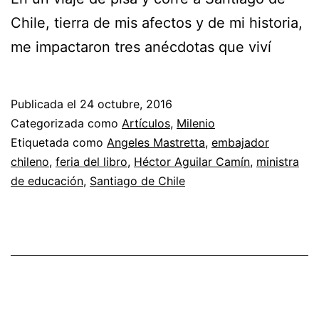
Chile, tierra de mis afectos y de mi historia,
me impactaron tres anécdotas que viví
Publicada el
24 octubre, 2016
Categorizada como
Artículos
,
Milenio
Etiquetada como
Angeles Mastretta
,
embajador
chileno
,
feria del libro
,
Héctor Aguilar Camín
,
ministra
de educación
,
Santiago de Chile