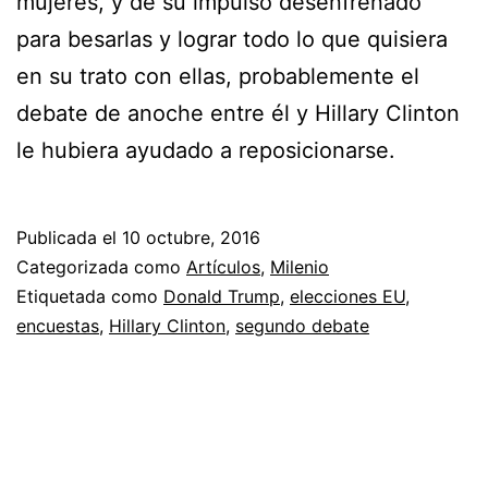
mujeres, y de su impulso desenfrenado
para besarlas y lograr todo lo que quisiera
en su trato con ellas, probablemente el
debate de anoche entre él y Hillary Clinton
le hubiera ayudado a reposicionarse.
Publicada el
10 octubre, 2016
Categorizada como
Artículos
,
Milenio
Etiquetada como
Donald Trump
,
elecciones EU
,
encuestas
,
Hillary Clinton
,
segundo debate