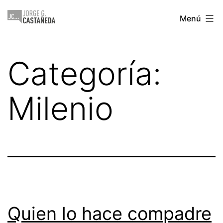
Saltar
Jorge
Menú
al
Castañeda
contenido
Categoría:
Milenio
Quien lo hace compadre