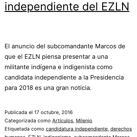
independiente del EZLN
El anuncio del subcomandante Marcos de
que el EZLN piensa presentar a una
militante indígena e indigenista como
candidata independiente a la Presidencia
para 2018 es una gran noticia.
Publicada el
17 octubre, 2016
Categorizada como
Artículos
,
Milenio
Etiquetada como
candidatura independiente
,
derechos
humanos
,
EZLN
,
indigenismo
,
subcomandante Marcos