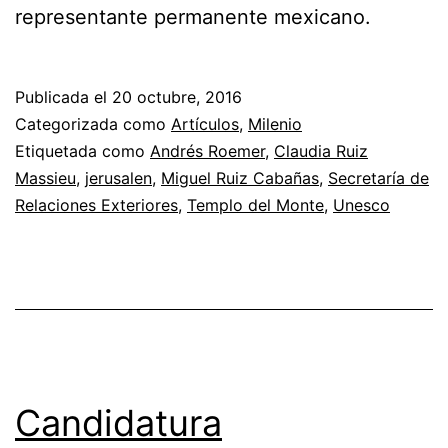
representante permanente mexicano.
Publicada el
20 octubre, 2016
Categorizada como
Artículos
,
Milenio
Etiquetada como
Andrés Roemer
,
Claudia Ruiz
Massieu
,
jerusalen
,
Miguel Ruiz Cabañas
,
Secretaría de
Relaciones Exteriores
,
Templo del Monte
,
Unesco
Candidatura