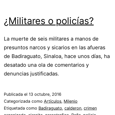
¿Militares o policías?
La muerte de seis militares a manos de
presuntos narcos y sicarios en las afueras
de Badiraguato, Sinaloa, hace unos días, ha
desatado una ola de comentarios y
denuncias justificadas.
Publicada el
13 octubre, 2016
Categorizada como
Artículos
,
Milenio
Etiquetada como
Badiraguato
,
calderon
,
crimen
organizado
,
ejercito
,
narcotrafico
,
Peña
,
policia