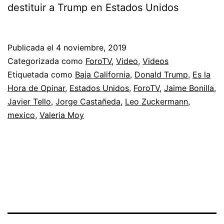
destituir a Trump en Estados Unidos
Publicada el
4 noviembre, 2019
Categorizada como
ForoTV
,
Video
,
Videos
Etiquetada como
Baja California
,
Donald Trump
,
Es la
Hora de Opinar
,
Estados Unidos
,
ForoTV
,
Jaime Bonilla
,
Javier Tello
,
Jorge Castañeda
,
Leo Zuckermann
,
mexico
,
Valeria Moy