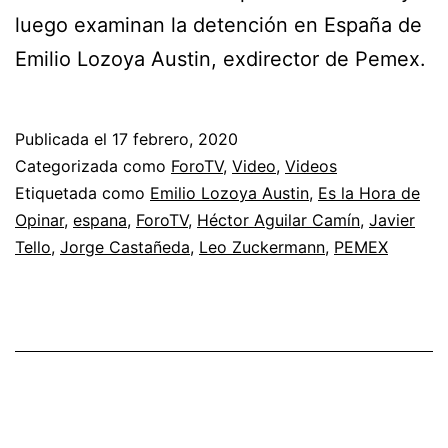
luego examinan la detención en España de
Emilio Lozoya Austin, exdirector de Pemex.
Publicada el
17 febrero, 2020
Categorizada como
ForoTV
,
Video
,
Videos
Etiquetada como
Emilio Lozoya Austin
,
Es la Hora de
Opinar
,
espana
,
ForoTV
,
Héctor Aguilar Camín
,
Javier
Tello
,
Jorge Castañeda
,
Leo Zuckermann
,
PEMEX