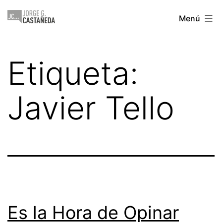
Saltar
Jorge
Menú
al
Castañeda
contenido
Etiqueta:
Javier Tello
Es la Hora de Opinar