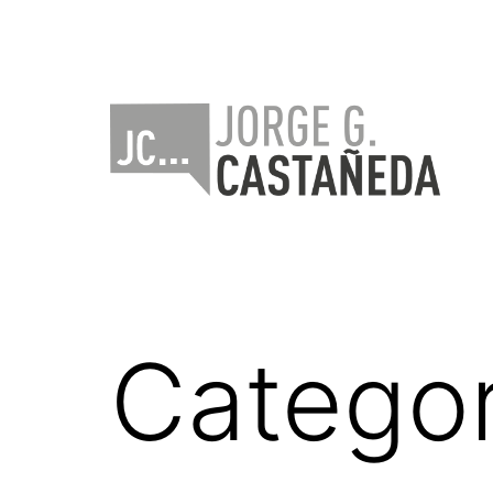
Saltar
al
contenido
Jorge
Castañeda
Categor