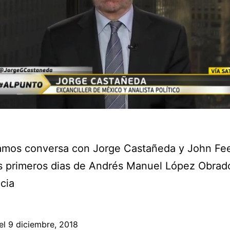
amos conversa con Jorge Castañeda y John Fe
s primeros dias de Andrés Manuel López Obrado
cia
el
9 diciembre, 2018