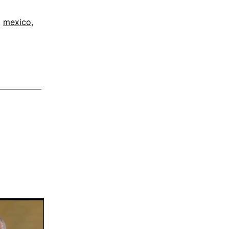
,
mexico
,