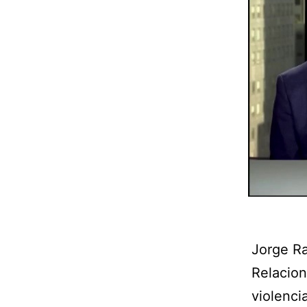
Jorge Ra
Relacion
violenci