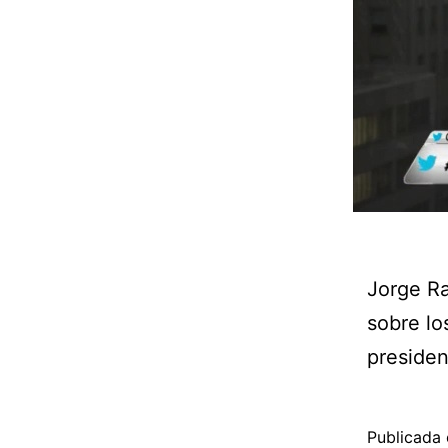
Jorge R
sobre lo
presiden
Publicada 