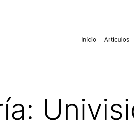
Inicio
Artículos
ía:
Univis