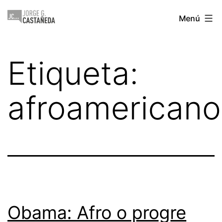
Saltar
Jorge
Menú
al
Castañeda
contenido
Etiqueta:
afroamericano
Obama: Afro o progre