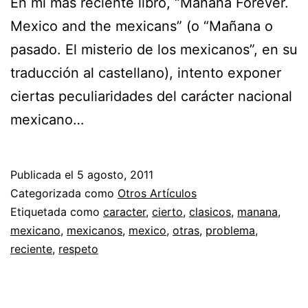
En mi más reciente libro, “Mañana Forever.
Mexico and the mexicans” (o “Mañana o
pasado. El misterio de los mexicanos”, en su
traducción al castellano), intento exponer
ciertas peculiaridades del carácter nacional
mexicano…
Publicada el
5 agosto, 2011
Categorizada como
Otros Artículos
Etiquetada como
caracter
,
cierto
,
clasicos
,
manana
,
mexicano
,
mexicanos
,
mexico
,
otras
,
problema
,
reciente
,
respeto