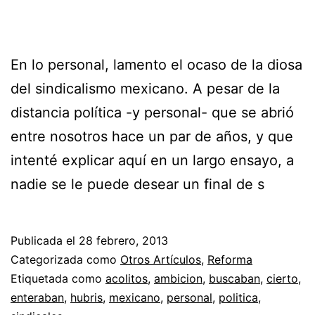
En lo personal, lamento el ocaso de la diosa
del sindicalismo mexicano. A pesar de la
distancia política -y personal- que se abrió
entre nosotros hace un par de años, y que
intenté explicar aquí en un largo ensayo, a
nadie se le puede desear un final de s
Publicada el
28 febrero, 2013
Categorizada como
Otros Artículos
,
Reforma
Etiquetada como
acolitos
,
ambicion
,
buscaban
,
cierto
,
enteraban
,
hubris
,
mexicano
,
personal
,
politica
,