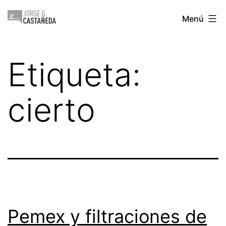
Saltar
Jorge
Menú
al
Castañeda
contenido
Etiqueta:
cierto
Pemex y filtraciones de