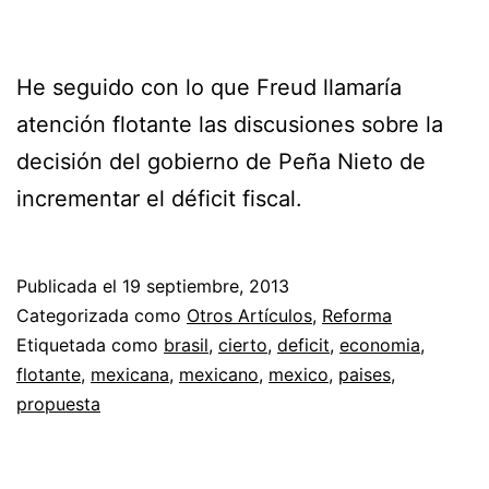
He seguido con lo que Freud llamaría
atención flotante las discusiones sobre la
decisión del gobierno de Peña Nieto de
incrementar el déficit fiscal.
Publicada el
19 septiembre, 2013
Categorizada como
Otros Artículos
,
Reforma
Etiquetada como
brasil
,
cierto
,
deficit
,
economia
,
flotante
,
mexicana
,
mexicano
,
mexico
,
paises
,
propuesta