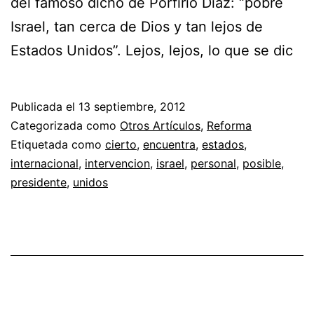
del famoso dicho de Porfirio Díaz: “pobre
Israel, tan cerca de Dios y tan lejos de
Estados Unidos”. Lejos, lejos, lo que se dic
Publicada el
13 septiembre, 2012
Categorizada como
Otros Artículos
,
Reforma
Etiquetada como
cierto
,
encuentra
,
estados
,
internacional
,
intervencion
,
israel
,
personal
,
posible
,
presidente
,
unidos