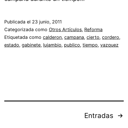
Publicada el
23 junio, 2011
Categorizada como
Otros Artículos
,
Reforma
Etiquetada como
calderon
,
campana
,
cierto
,
cordero
,
estado
,
gabinete
,
lujambio
,
publico
,
tiempo
,
vazquez
Paginación
Entradas