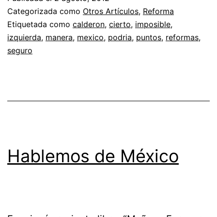
Categorizada como
Otros Artículos
,
Reforma
Etiquetada como
calderon
,
cierto
,
imposible
,
izquierda
,
manera
,
mexico
,
podria
,
puntos
,
reformas
,
seguro
Hablemos de México