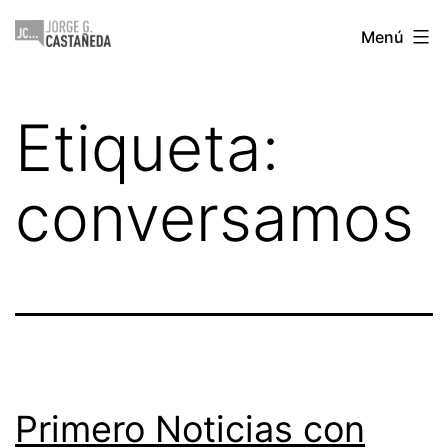
Saltar
Jorge
Menú
al
Castañeda
contenido
Etiqueta:
conversamos
Primero Noticias con