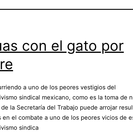
as con el gato por
bre
rriendo a uno de los peores vestigios del
ivismo sindical mexicano, como es la toma de no
 de la Secretaría del Trabajo puede arrojar resu
s en el combate a uno de los peores vicios de e
ivismo sindica