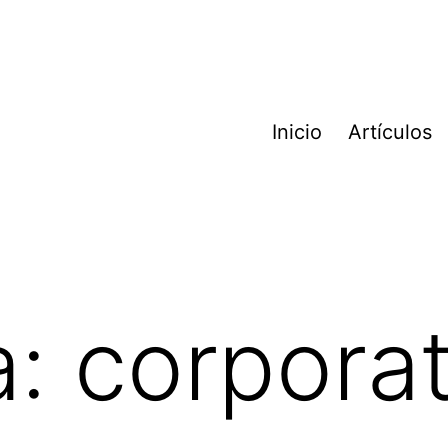
Inicio
Artículos
a:
corpora