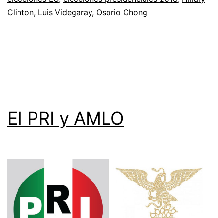
Clinton
,
Luis Videgaray
,
Osorio Chong
El PRI y AMLO