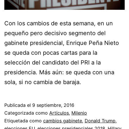
Con los cambios de esta semana, en un
pequeño pero decisivo segmento del
gabinete presidencial, Enrique Peña Nieto
se queda con pocas cartas para la
selección del candidato del PRI a la
presidencia. Más aún: se queda con una
sola, si no cambia de baraja.
Publicada el
9 septiembre, 2016
Categorizada como
Artículos
,
Milenio
Etiquetada como
cambios gabinete
,
Donald Trump
,
elecciones EU
,
elecciones presidenciales 2018
,
Hillary