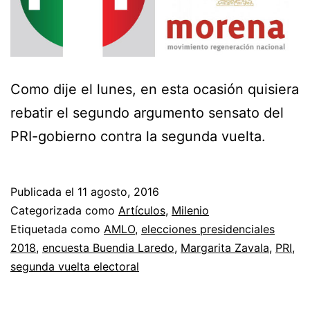
Como dije el lunes, en esta ocasión quisiera
rebatir el segundo argumento sensato del
PRI-gobierno contra la segunda vuelta.
Publicada el
11 agosto, 2016
Categorizada como
Artículos
,
Milenio
Etiquetada como
AMLO
,
elecciones presidenciales
2018
,
encuesta Buendia Laredo
,
Margarita Zavala
,
PRI
,
segunda vuelta electoral