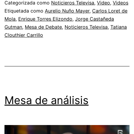
Categorizada como
Noticieros Televisa
,
Video
,
Videos
Etiquetada como
Aurelio Nuño Mayer
,
Carlos Loret de
Mola
,
Enrique Torres Elizondo
,
Jorge Castañeda
Gutman
,
Mesa de Debate
,
Noticieros Televisa
,
Tatiana
Clouthier Carrillo
Mesa de análisis