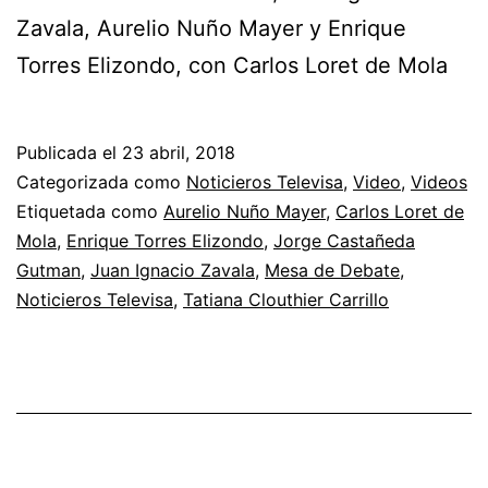
Zavala, Aurelio Nuño Mayer y Enrique
Torres Elizondo, con Carlos Loret de Mola
Publicada el
23 abril, 2018
Categorizada como
Noticieros Televisa
,
Video
,
Videos
Etiquetada como
Aurelio Nuño Mayer
,
Carlos Loret de
Mola
,
Enrique Torres Elizondo
,
Jorge Castañeda
Gutman
,
Juan Ignacio Zavala
,
Mesa de Debate
,
Noticieros Televisa
,
Tatiana Clouthier Carrillo