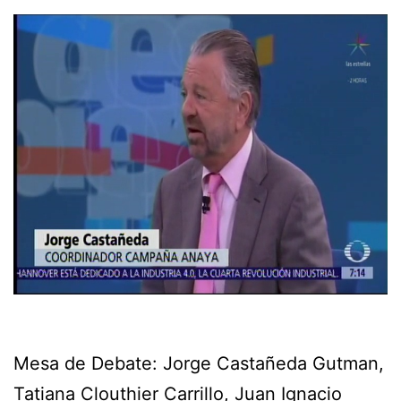
Mesa de Debate: Jorge Castañeda Gutman,
Tatiana Clouthier Carrillo, Juan Ignacio