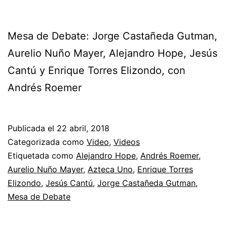
Mesa de Debate: Jorge Castañeda Gutman,
Aurelio Nuño Mayer, Alejandro Hope, Jesús
Cantú y Enrique Torres Elizondo, con
Andrés Roemer
Publicada el
22 abril, 2018
Categorizada como
Video
,
Videos
Etiquetada como
Alejandro Hope
,
Andrés Roemer
,
Aurelio Nuño Mayer
,
Azteca Uno
,
Enrique Torres
Elizondo
,
Jesús Cantú
,
Jorge Castañeda Gutman
,
Mesa de Debate