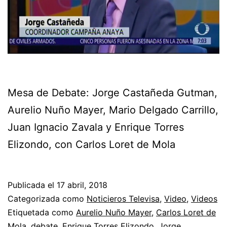
Mesa de Debate: Jorge Castañeda Gutman,
Aurelio Nuño Mayer, Mario Delgado Carrillo,
Juan Ignacio Zavala y Enrique Torres
Elizondo, con Carlos Loret de Mola
Publicada el
17 abril, 2018
Categorizada como
Noticieros Televisa
,
Video
,
Videos
Etiquetada como
Aurelio Nuño Mayer
,
Carlos Loret de
Mola
,
debate
,
Enrique Torres Elizondo
,
Jorge