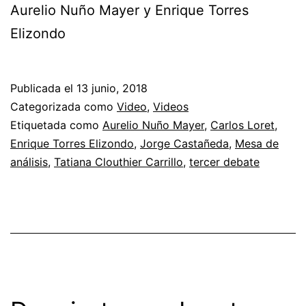
Aurelio Nuño Mayer y Enrique Torres
Elizondo
Publicada el
13 junio, 2018
Categorizada como
Video
,
Videos
Etiquetada como
Aurelio Nuño Mayer
,
Carlos Loret
,
Enrique Torres Elizondo
,
Jorge Castañeda
,
Mesa de
análisis
,
Tatiana Clouthier Carrillo
,
tercer debate