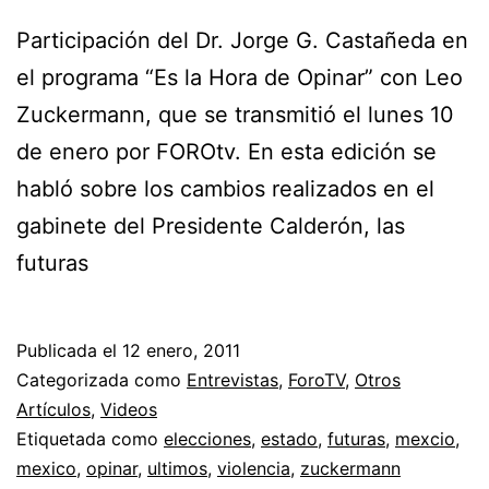
Participación del Dr. Jorge G. Castañeda en
el programa “Es la Hora de Opinar” con Leo
Zuckermann, que se transmitió el lunes 10
de enero por FOROtv. En esta edición se
habló sobre los cambios realizados en el
gabinete del Presidente Calderón, las
futuras
Publicada el
12 enero, 2011
Categorizada como
Entrevistas
,
ForoTV
,
Otros
Artículos
,
Videos
Etiquetada como
elecciones
,
estado
,
futuras
,
mexcio
,
mexico
,
opinar
,
ultimos
,
violencia
,
zuckermann