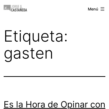
Saltar
Jorge
Menú
al
Castañeda
contenido
Etiqueta:
gasten
Es la Hora de Opinar con