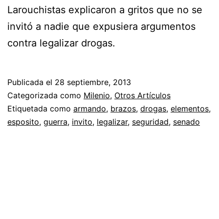
Larouchistas explicaron a gritos que no se
invitó a nadie que expusiera argumentos
contra legalizar drogas.
Publicada el
28 septiembre, 2013
Categorizada como
Milenio
,
Otros Artículos
Etiquetada como
armando
,
brazos
,
drogas
,
elementos
,
esposito
,
guerra
,
invito
,
legalizar
,
seguridad
,
senado