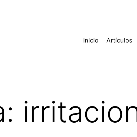
Inicio
Artículos
a:
irritacio