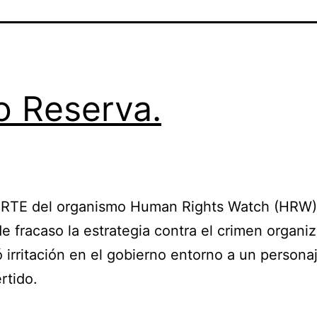
o Reserva.
RTE del organismo Human Rights Watch (HRW)
 de fracaso la estrategia contra el crimen organi
 irritación en el gobierno entorno a un persona
rtido.