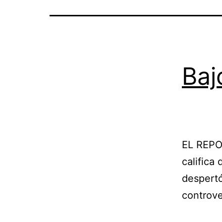
Baj
EL REPO
califica
despertó
controve