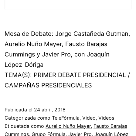
Mesa de Debate: Jorge Castañeda Gutman,
Aurelio Nuño Mayer, Fausto Barajas
Cummings y Javier Pro, con Joaquín
López-Dóriga
TEMA(S): PRIMER DEBATE PRESIDENCIAL /
CAMPAÑAS PRESIDENCIALES
Publicada el
24 abril, 2018
Categorizada como
TeleFórmula
,
Video
,
Videos
Etiquetada como
Aurelio Nuño Mayer
,
Fausto Barajas
Cummings
,
Grupo Fórmula
,
Javier Pro
,
Joaquín López