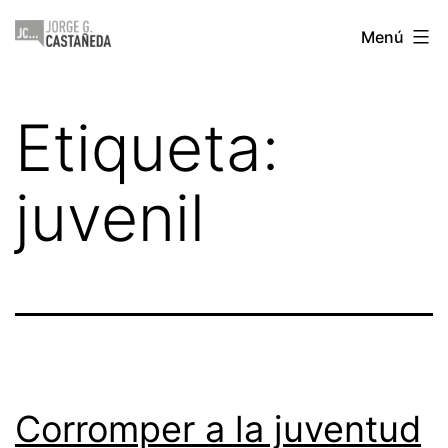
Saltar
Jorge
Menú
al
Castañeda
contenido
Etiqueta:
juvenil
Corromper a la juventud