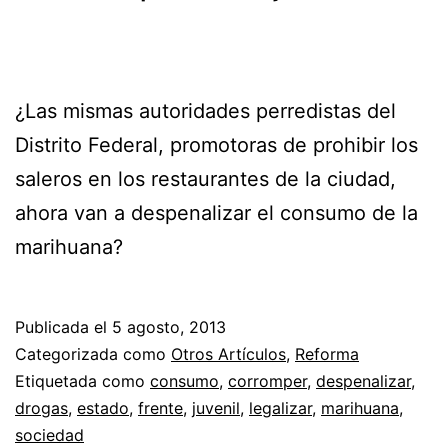
¿Las mismas autoridades perredistas del
Distrito Federal, promotoras de prohibir los
saleros en los restaurantes de la ciudad,
ahora van a despenalizar el consumo de la
marihuana?
Publicada el
5 agosto, 2013
Categorizada como
Otros Artículos
,
Reforma
Etiquetada como
consumo
,
corromper
,
despenalizar
,
drogas
,
estado
,
frente
,
juvenil
,
legalizar
,
marihuana
,
sociedad