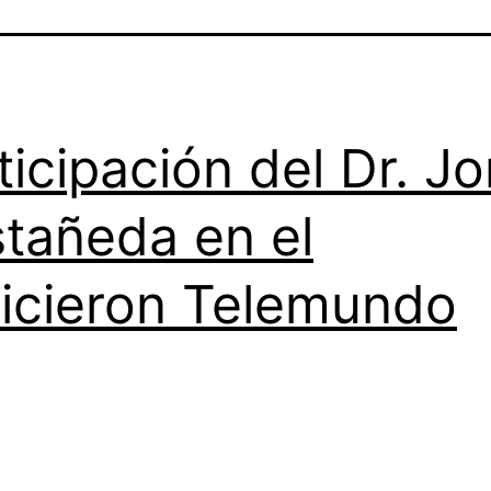
ticipación del Dr. J
tañeda en el
icieron Telemundo