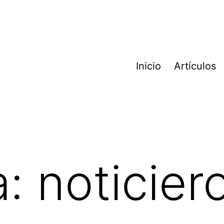
Inicio
Artículos
a:
noticier