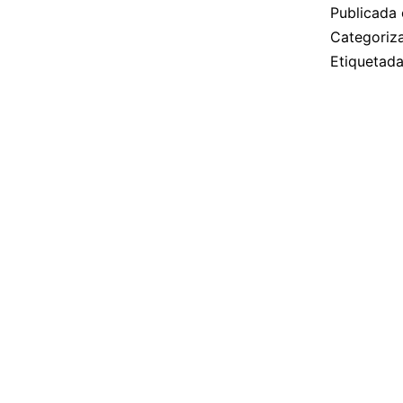
Publicada 
Categori
Etiquetad