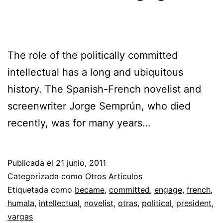
The role of the politically committed
intellectual has a long and ubiquitous
history. The Spanish-French novelist and
screenwriter Jorge Semprún, who died
recently, was for many years…
Publicada el
21 junio, 2011
Categorizada como
Otros Artículos
Etiquetada como
became
,
committed
,
engage
,
french
,
humala
,
intellectual
,
novelist
,
otras
,
political
,
president
,
vargas