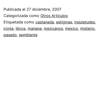
Publicada el
27 diciembre, 2007
Categorizada como
Otros Artículos
Etiquetada como
castaneda
,
estigmas
,
inquietudes
,
ironia
,
libros
,
manana
,
mexicanos
,
mexico
,
misterio
,
pasado
,
semblante