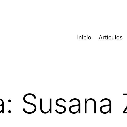
Inicio
Artículos
a:
Susana 