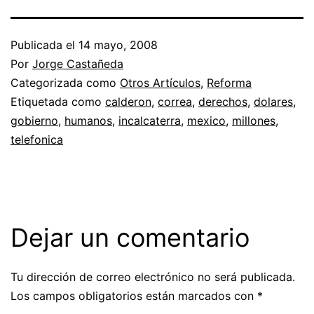
Publicada el
14 mayo, 2008
Por
Jorge Castañeda
Categorizada como
Otros Artículos
,
Reforma
Etiquetada como
calderon
,
correa
,
derechos
,
dolares
,
gobierno
,
humanos
,
incalcaterra
,
mexico
,
millones
,
telefonica
Dejar un comentario
Tu dirección de correo electrónico no será publicada.
Los campos obligatorios están marcados con
*