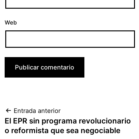
Web
Navegación
Entrada anterior
El EPR sin programa revolucionario
de
o reformista que sea negociable