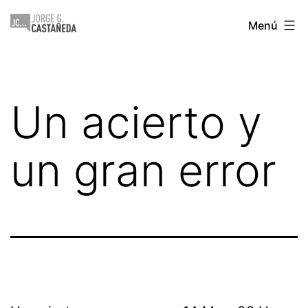
Saltar
Jorge
Menú
al
Castañeda
contenido
Un acierto y
un gran error