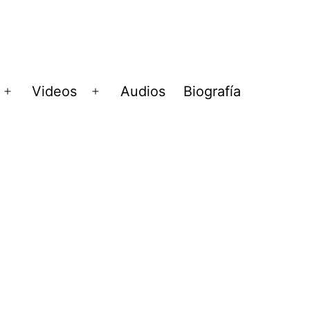
Videos
Audios
Biografía
Abrir
Abrir
menú
menú