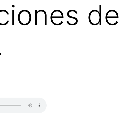
ciones de
.