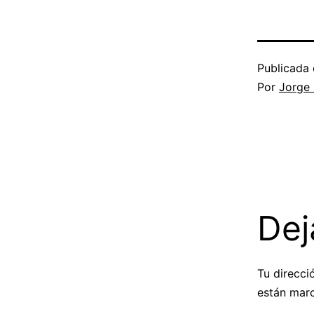
Publicada 
Por
Jorge
Dej
Tu direcci
están mar