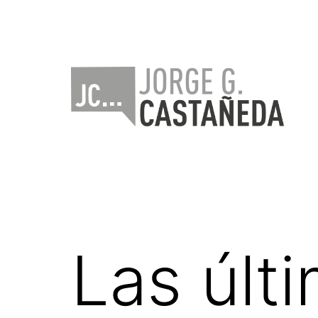
Saltar
al
contenido
Jorge
Castañeda
Las últ