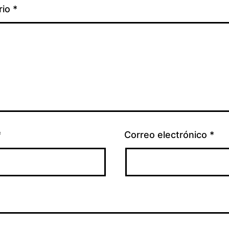
rio
*
*
Correo electrónico
*