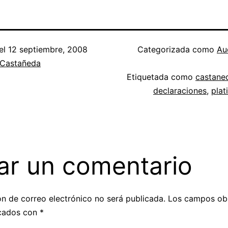
el
12 septiembre, 2008
Categorizada como
Au
 Castañeda
Etiquetada como
castane
declaraciones
,
plat
ar un comentario
ón de correo electrónico no será publicada.
Los campos obl
cados con
*