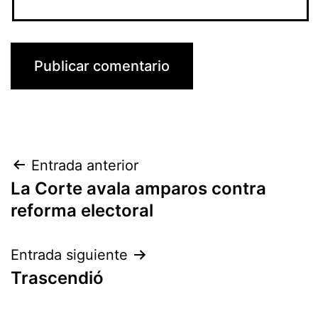
Navegación
Entrada anterior
La Corte avala amparos contra
de
reforma electoral
entradas
Entrada siguiente
Trascendió