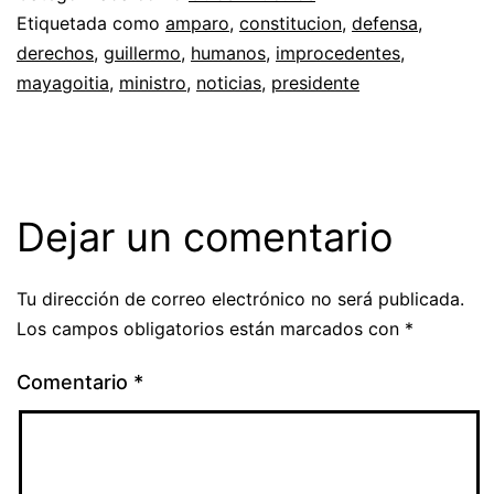
Etiquetada como
amparo
,
constitucion
,
defensa
,
derechos
,
guillermo
,
humanos
,
improcedentes
,
mayagoitia
,
ministro
,
noticias
,
presidente
Dejar un comentario
Tu dirección de correo electrónico no será publicada.
Los campos obligatorios están marcados con
*
Comentario
*