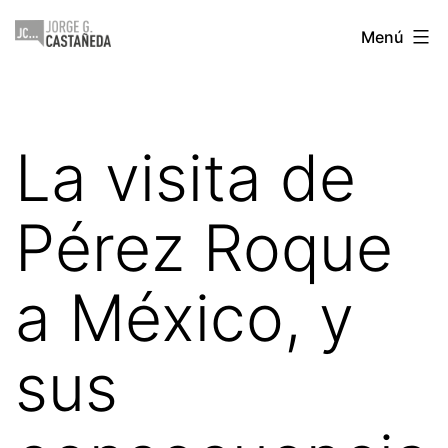
Saltar
Jorge
Menú
al
Castañeda
contenido
La visita de
Pérez Roque
a México, y
sus