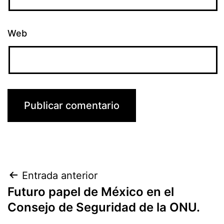
Web
Navegación
Entrada anterior
Futuro papel de México en el
de
Consejo de Seguridad de la ONU.
entradas