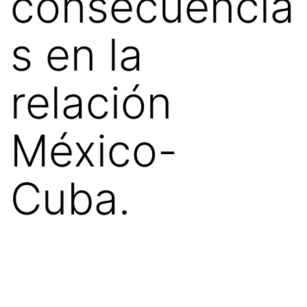
consecuencia
s en la
relación
México-
Cuba.