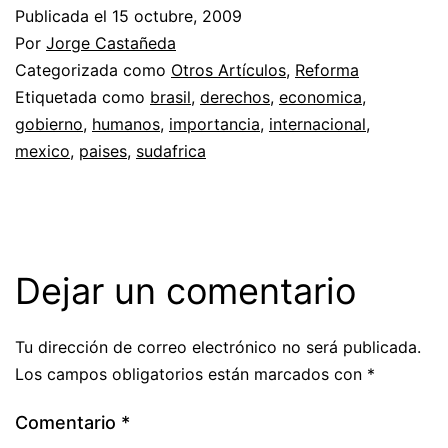
Publicada el
15 octubre, 2009
Por
Jorge Castañeda
Categorizada como
Otros Artículos
,
Reforma
Etiquetada como
brasil
,
derechos
,
economica
,
gobierno
,
humanos
,
importancia
,
internacional
,
mexico
,
paises
,
sudafrica
Dejar un comentario
Tu dirección de correo electrónico no será publicada.
Los campos obligatorios están marcados con
*
Comentario
*