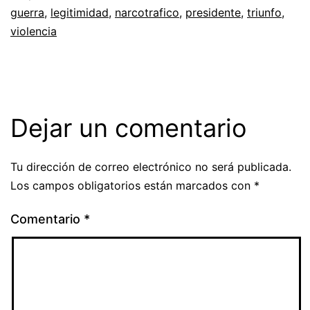
guerra
,
legitimidad
,
narcotrafico
,
presidente
,
triunfo
,
violencia
Dejar un comentario
Tu dirección de correo electrónico no será publicada.
Los campos obligatorios están marcados con
*
Comentario
*