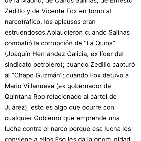
de la Madrid, de Carlos Salinas, de Ernesto
Zedillo y de Vicente Fox en torno al
narcotráfico, los aplausos eran
estruendosos.Aplaudieron cuando Salinas
combatió la corrupción de “La Quina”
(Joaquín Hernández Galicia, ex líder del
sindicato petrolero); cuando Zedillo capturó
al “Chapo Guzmán”; cuando Fox detuvo a
Mario Villanueva (ex gobernador de
Quintana Roo relacionado al cártel de
Juárez), esto es algo que ocurre con
cualquier Gobierno que emprende una
lucha contra el narco porque esa lucha les
conviene a ellos.Eso les da la oportunidad