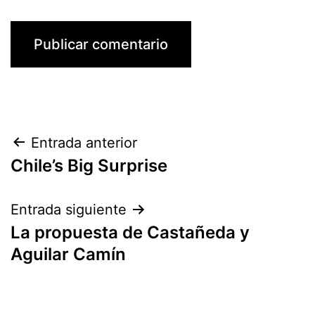
Navegación
Entrada anterior
Chile’s Big Surprise
de
entradas
Entrada siguiente
La propuesta de Castañeda y
Aguilar Camín