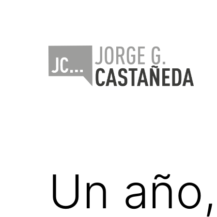
Saltar
al
contenido
Jorge
Castañeda
Un año,