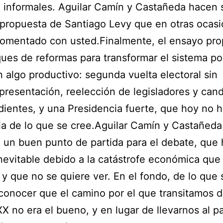
a informales. Aguilar Camín y Castañeda hacen 
 propuesta de Santiago Levy que en otras ocas
omentado con usted.Finalmente, el ensayo pr
ques de reformas para transformar el sistema pol
n algo productivo: segunda vuelta electoral sin
presentación, reelección de legisladores y can
ientes, y una Presidencia fuerte, que hoy no h
ia de lo que se cree.Aguilar Camín y Castañeda
 un buen punto de partida para el debate, que
inevitable debido a la catástrofe económica que
 y que no se quiere ver. En el fondo, de lo que 
conocer que el camino por el que transitamos 
 XX no era el bueno, y en lugar de llevarnos al p