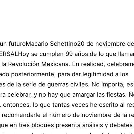
 un futuroMacario Schettino20 de noviembre d
ERSALHoy se cumplen 99 años de lo que llama
e la Revolución Mexicana. En realidad, celebra
ado posteriormente, para dar legitimidad a los
s de la serie de guerras civiles. No importa, e
ra celebrar, y no hay que amargar las fiestas. N
e, entonces, lo que tantas veces he escrito al re
a recomendarle el número de noviembre de la re
ue en tres bloques presenta análisis y debates