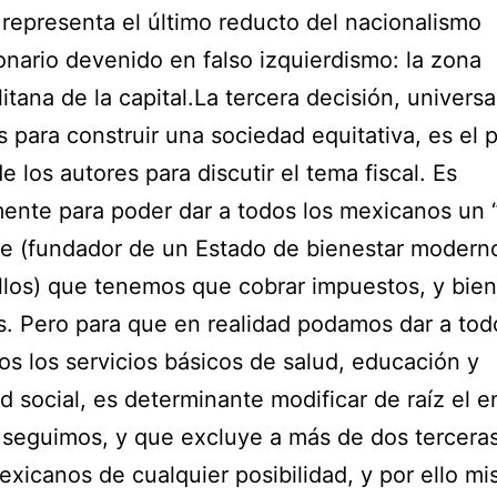
representa el último reducto del nacionalismo
onario devenido en falso izquierdismo: la zona
itana de la capital.La tercera decisión, universal
 para construir una sociedad equitativa, es el 
e los autores para discutir el tema fiscal. Es
ente para poder dar a todos los mexicanos un 
e (fundador de un Estado de bienestar moderno
llos) que tenemos que cobrar impuestos, y bien
. Pero para que en realidad podamos dar a tod
s los servicios básicos de salud, educación y
d social, es determinante modificar de raíz el 
seguimos, y que excluye a más de dos terceras
exicanos de cualquier posibilidad, y por ello m