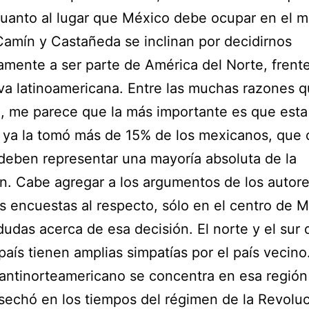
uanto al lugar que México debe ocupar en el 
Camín y Castañeda se inclinan por decidirnos
vamente a ser parte de América del Norte, frente
iva latinoamericana. Entre las muchas razones 
, me parece que la más importante es que esta
 ya la tomó más de 15% de los mexicanos, que 
 deben representar una mayoría absoluta de la
n. Cabe agregar a los argumentos de los autor
s encuestas al respecto, sólo en el centro de 
dudas acerca de esa decisión. El norte y el sur 
país tienen amplias simpatías por el país vecino.
antinorteamericano se concentra en esa regió
sechó en los tiempos del régimen de la Revoluc