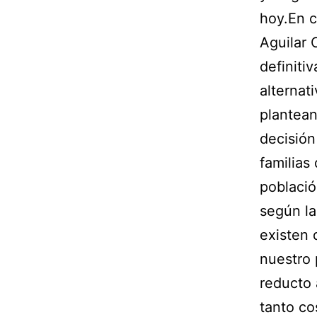
hoy.En c
Aguilar 
definiti
alternat
plantean
decisión
familias
població
según la
existen 
nuestro 
reducto 
tanto co