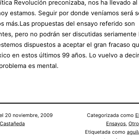
ítica Revolución preconizaba, nos ha llevado a
oy estamos. Seguir por donde veníamos será s
s más.Las propuestas del ensayo referido son
ntes, pero no podrán ser discutidas seriamente
stemos dispuestos a aceptar el gran fracaso q
ico en estos últimos 99 años. Lo vuelvo a decir
problema es mental.
el
20 noviembre, 2009
Categorizada como
E
 Castañeda
Ensayos
,
Otro
Etiquetada como
aguil