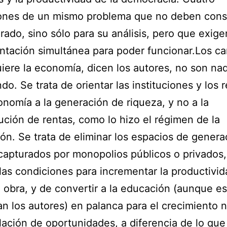
ones de un mismo problema que no deben cons
rado, sino sólo para su análisis, pero que exige
tación simultánea para poder funcionar.Los c
iere la economía, dicen los autores, no son na
do. Se trata de orientar las instituciones y los 
onomía a la generación de riqueza, y no a la
bución de rentas, como lo hizo el régimen de la
ón. Se trata de eliminar los espacios de genera
capturados por monopolios públicos o privados,
las condiciones para incrementar la productivid
obra, y de convertir a la educación (aunque e
an los autores) en palanca para el crecimiento 
alación de oportunidades, a diferencia de lo que