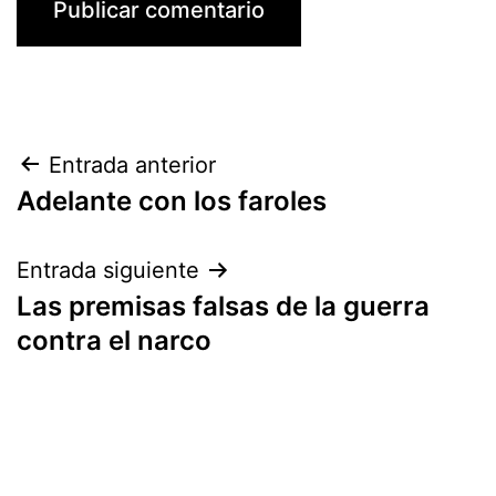
Navegación
Entrada anterior
Adelante con los faroles
de
entradas
Entrada siguiente
Las premisas falsas de la guerra
contra el narco