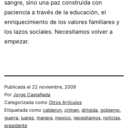
sangre, sino una paz construida con
paciencia a través de la educación, el
enriquecimiento de los valores familiares y
los lazos sociales. Necesitamos volver a
empezar.
Publicada el
22 noviembre, 2009
Por
Jorge Castañeda
Categorizada como
Otros Artículos
Etiquetada como
calderon
,
crimen
,
dirigida
,
gobierno
,
guerra
,
juarez
,
manera
,
mexico
,
necesitamos
,
noticias
,
presidente