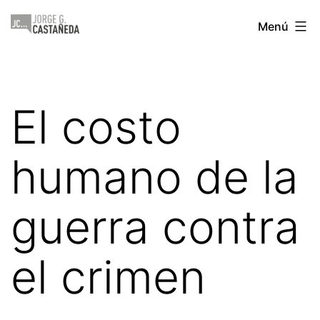
Saltar
Jorge
Menú
al
Castañeda
contenido
El costo
humano de la
guerra contra
el crimen