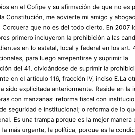
ios en el Cofipe y su afirmación de que no es 
la Constitución, me advierte mi amigo y aboga
 Corcuera que no es del todo cierto. En 2007 l
ores primero incluyeron la prohibición a las can
ientes en lo estatal, local y federal en los art. 
cionales, para luego arrepentirse y suprimir la
ción del 41, olvidándose de suprimir la prohibic
te en el artículo 116, fracción IV, inciso E.La ot
a sido explicitada anteriormente. Reside en la 
eras con manzanas: reforma fiscal con institucio
de seguridad e institucional; o reforma de lo qu
ional. Es una trampa porque es la mejor manera 
 la más urgente, la política, porque es la condi