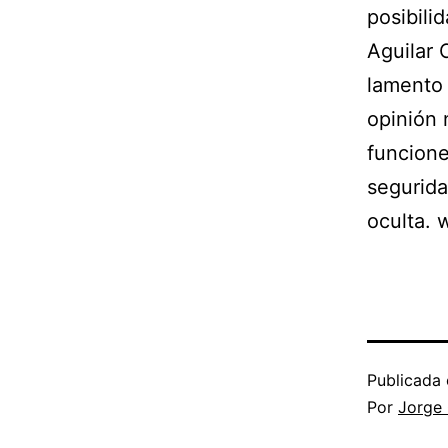
posibili
Aguilar 
lamento 
opinión 
funcione
segurida
oculta.
Publicada 
Por
Jorge