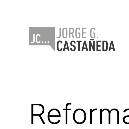
Saltar
al
contenido
Jorge
Castañeda
Reforma