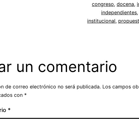
congreso
,
docena
,
independientes
institucional
,
propues
ar un comentario
ón de correo electrónico no será publicada.
Los campos obl
cados con
*
rio
*