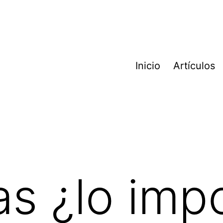
Inicio
Artículos
s ¿lo imp