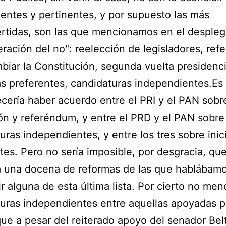
entes y pertinentes, y por supuesto las más
rtidas, son las que mencionamos en el desple
eración del no": reelección de legisladores, re
biar la Constitución, segunda vuelta presidenci
vas preferentes, candidaturas independientes.Es 
cería haber acuerdo entre el PRI y el PAN sobr
ón y referéndum, y entre el PRD y el PAN sobre
uras independientes, y entre los tres sobre inic
tes. Pero no sería imposible, por desgracia, qu
 una docena de reformas de las que hablábamo
uir alguna de esta última lista. Por cierto no men
uras independientes entre aquellas apoyadas p
que a pesar del reiterado apoyo del senador Bel