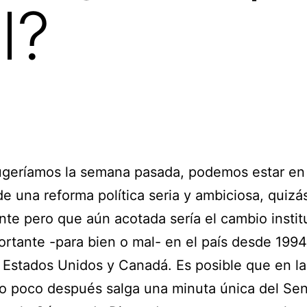
l?
geríamos la semana pasada, podemos estar en 
de una reforma política seria y ambiciosa, quizá
ente pero que aún acotada sería el cambio instit
rtante -para bien o mal- en el país desde 1994
Estados Unidos y Canadá. Es posible que en l
o poco después salga una minuta única del Se