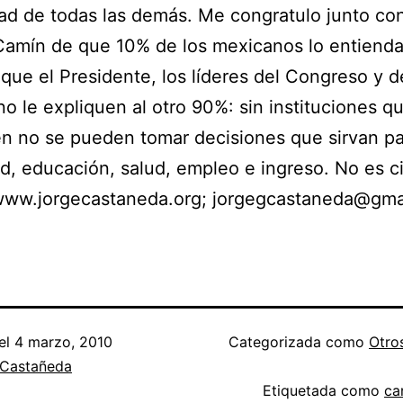
dad de todas las demás. Me congratulo junto co
Camín de que 10% de los mexicanos lo entienda
que el Presidente, los líderes del Congreso y d
no le expliquen al otro 90%: sin instituciones q
n no se pueden tomar decisiones que sirvan pa
d, educación, salud, empleo e ingreso. No es c
 www.jorgecastaneda.org; jorgegcastaneda@gma
el
4 marzo, 2010
Categorizada como
Otro
 Castañeda
Etiquetada como
ca