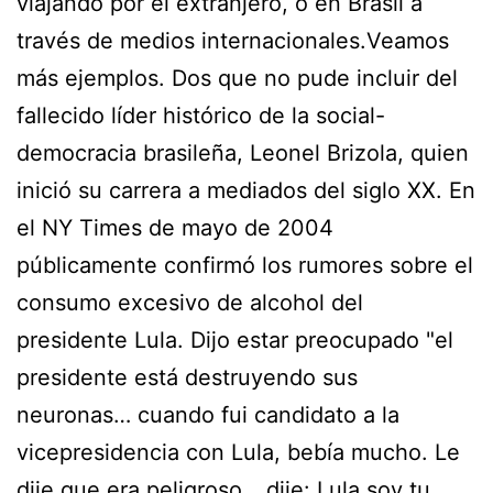
viajando por el extranjero, o en Brasil a
través de medios internacionales.Veamos
más ejemplos. Dos que no pude incluir del
fallecido líder histórico de la social-
democracia brasileña, Leonel Brizola, quien
inició su carrera a mediados del siglo XX. En
el NY Times de mayo de 2004
públicamente confirmó los rumores sobre el
consumo excesivo de alcohol del
presidente Lula. Dijo estar preocupado "el
presidente está destruyendo sus
neuronas… cuando fui candidato a la
vicepresidencia con Lula, bebía mucho. Le
dije que era peligroso… dije: Lula soy tu