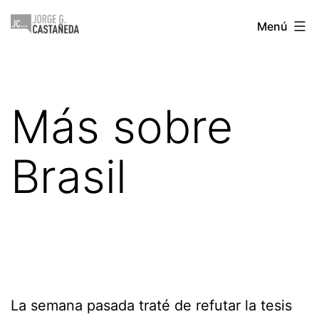
Saltar
Jorge
Menú
al
Castañeda
contenido
Más sobre
Brasil
La semana pasada traté de refutar la tesis