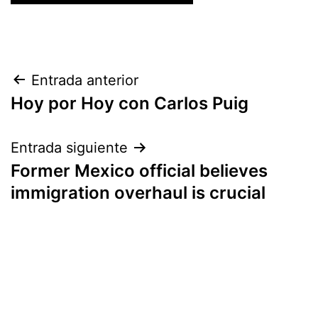
Navegación
Entrada anterior
Hoy por Hoy con Carlos Puig
de
entradas
Entrada siguiente
Former Mexico official believes
immigration overhaul is crucial