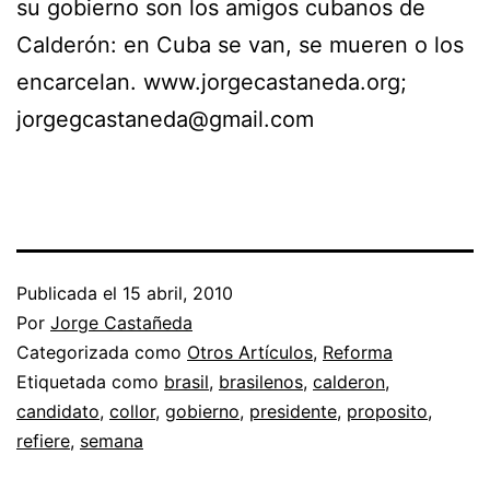
su gobierno son los amigos cubanos de
Calderón: en Cuba se van, se mueren o los
encarcelan. www.jorgecastaneda.org;
jorgegcastaneda@gmail.com
Publicada el
15 abril, 2010
Por
Jorge Castañeda
Categorizada como
Otros Artículos
,
Reforma
Etiquetada como
brasil
,
brasilenos
,
calderon
,
candidato
,
collor
,
gobierno
,
presidente
,
proposito
,
refiere
,
semana