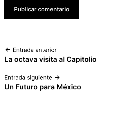
Navegación
Entrada anterior
La octava visita al Capitolio
de
entradas
Entrada siguiente
Un Futuro para México