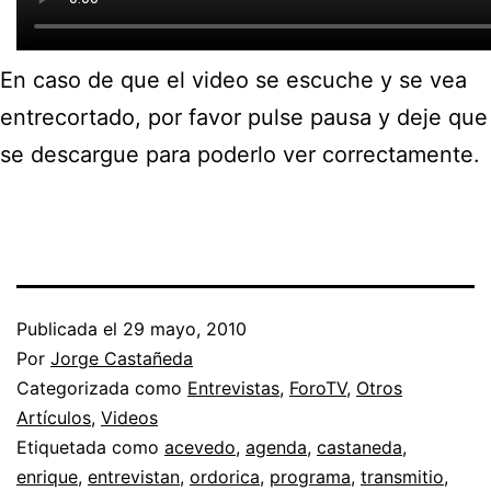
En caso de que el video se escuche y se vea
entrecortado, por favor pulse pausa y deje que
se descargue para poderlo ver correctamente.
Publicada el
29 mayo, 2010
Por
Jorge Castañeda
Categorizada como
Entrevistas
,
ForoTV
,
Otros
Artículos
,
Videos
Etiquetada como
acevedo
,
agenda
,
castaneda
,
enrique
,
entrevistan
,
ordorica
,
programa
,
transmitio
,