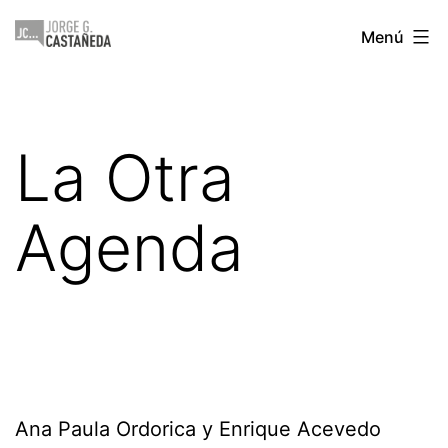
Saltar
Jorge
Menú
al
Castañeda
contenido
La Otra
Agenda
Ana Paula Ordorica y Enrique Acevedo