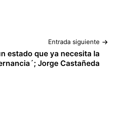
Entrada siguiente
un estado que ya necesita la
ternancia´; Jorge Castañeda