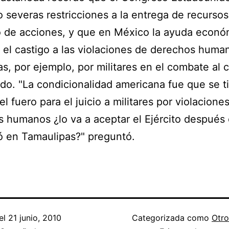
 severas restricciones a la entrega de recursos
o de acciones, y que en México la ayuda econó
 el castigo a las violaciones de derechos huma
s, por ejemplo, por militares en el combate al 
do. "La condicionalidad americana fue que se t
el fuero para el juicio a militares por violacione
 humanos ¿lo va a aceptar el Ejército después 
ó en Tamaulipas?" preguntó.
el
21 junio, 2010
Categorizada como
Otro