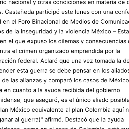
torio nacional y otras condiciones en materia de
 Castañeda participó este lunes con una conf
l en el Foro Binacional de Medios de Comunica
os de la inseguridad y la violencia México – Est
en el que expuso los dilemas y consecuencias 
ntra el crimen organizado emprendida por la
ración federal. Aclaró que una vez tomada la d
nder esta guerra se debe pensar en los aliados
 de las alianzas y comparó los casos de México
 en cuanto a la ayuda recibida del gobierno
idense, que aseguró, es el único aliado posible
lan México equivalente al plan Colombia aquí 
anar al guerra)" afirmó. Destacó que la ayuda