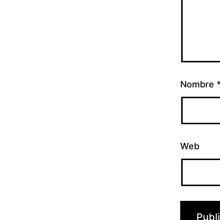
Nombre
Web