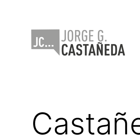
Saltar
al
contenido
Jorge
Castañeda
Castañe