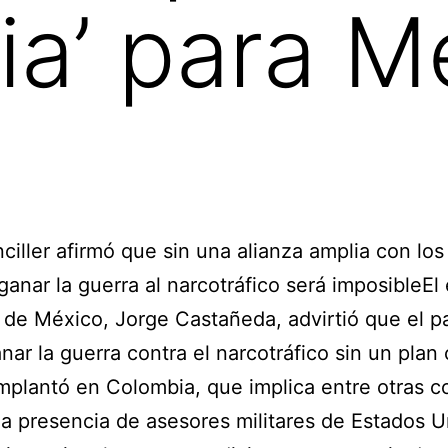
a’ para M
nciller afirmó que sin una alianza amplia con lo
ganar la guerra al narcotráfico será imposibleEl
r de México, Jorge Castañeda, advirtió que el p
nar la guerra contra el narcotráfico sin un plan
mplantó en Colombia, que implica entre otras c
la presencia de asesores militares de Estados 