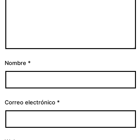
Nombre
*
Correo electrónico
*