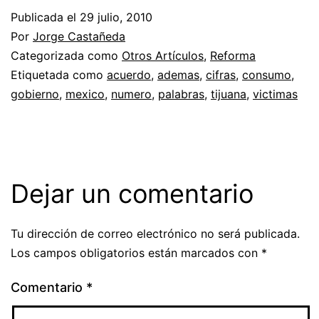
Publicada el
29 julio, 2010
Por
Jorge Castañeda
Categorizada como
Otros Artículos
,
Reforma
Etiquetada como
acuerdo
,
ademas
,
cifras
,
consumo
,
gobierno
,
mexico
,
numero
,
palabras
,
tijuana
,
victimas
Dejar un comentario
Tu dirección de correo electrónico no será publicada.
Los campos obligatorios están marcados con
*
Comentario
*