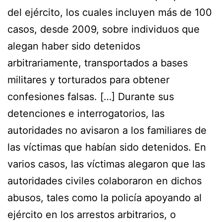
del ejército, los cuales incluyen más de 100
casos, desde 2009, sobre individuos que
alegan haber sido detenidos
arbitrariamente, transportados a bases
militares y torturados para obtener
confesiones falsas. […] Durante sus
detenciones e interrogatorios, las
autoridades no avisaron a los familiares de
las víctimas que habían sido detenidos. En
varios casos, las víctimas alegaron que las
autoridades civiles colaboraron en dichos
abusos, tales como la policía apoyando al
ejército en los arrestos arbitrarios, o