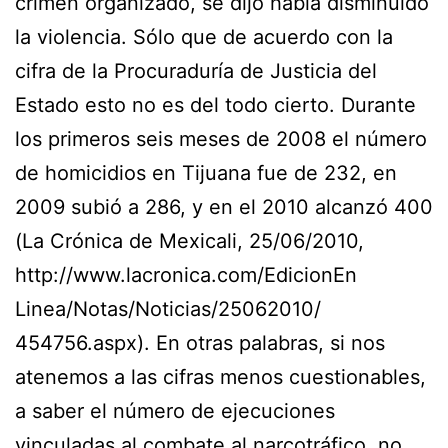
crimen organizado, se dijo había disminuido
la violencia. Sólo que de acuerdo con la
cifra de la Procuraduría de Justicia del
Estado esto no es del todo cierto. Durante
los primeros seis meses de 2008 el número
de homicidios en Tijuana fue de 232, en
2009 subió a 286, y en el 2010 alcanzó 400
(La Crónica de Mexicali, 25/06/2010,
http://www.lacronica.com/EdicionEn
Linea/Notas/Noticias/25062010/
454756.aspx). En otras palabras, si nos
atenemos a las cifras menos cuestionables,
a saber el número de ejecuciones
vinculadas al combate al narcotráfico, no