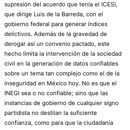
supresión del acuerdo que tenía el ICESI,
que dirige Luis de la Barreda, con el
gobierno federal para generar índices
delictivos. Además de la gravedad de
derogar así un convenio pactado, este
hecho limita la intervención de la sociedad
civil en la generación de datos confiables
sobre un tema tan complejo como el de la
inseguridad en México hoy. No es que el
INEGI sea o no confiable; sino que las
instancias de gobierno de cualquier signo
partidista no destilan la suficiente
confianza, como para que la ciudadanía