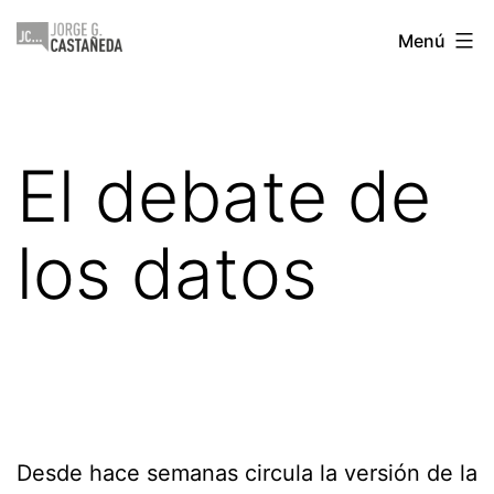
Saltar
Jorge
Menú
al
Castañeda
contenido
El debate de
los datos
Desde hace semanas circula la versión de la