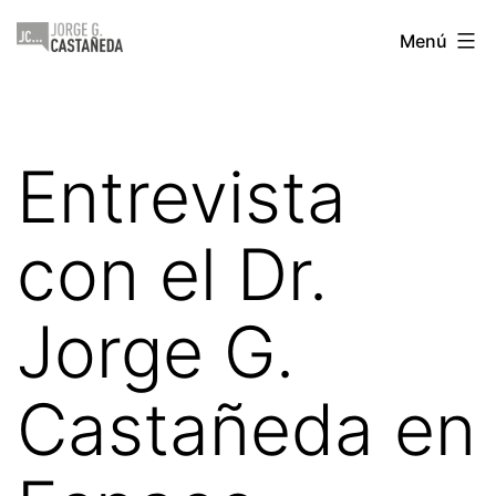
Saltar
Jorge
Menú
al
Castañeda
contenido
Entrevista
con el Dr.
Jorge G.
Castañeda en