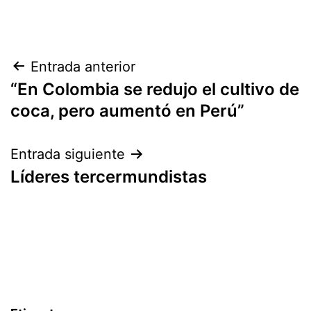
Navegación
Entrada anterior
“En Colombia se redujo el cultivo de
de
coca, pero aumentó en Perú”
entradas
Entrada siguiente
Líderes tercermundistas