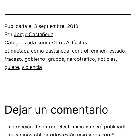
Publicada el
3 septiembre, 2010
Por
Jorge Castañeda
Categorizada como
Otros Artículos
Etiquetada como
castaneda
,
control
,
crimen
,
estado
,
fracaso
,
gobierno
,
grupos
,
narcotrafico
,
noticias
,
quiere
,
violencia
Dejar un comentario
Tu dirección de correo electrónico no será publicada.
Los campos obligatorios están marcados con
*