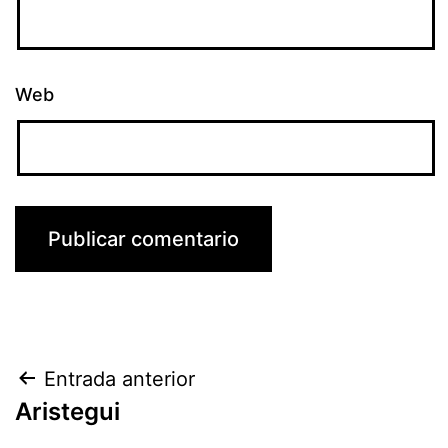
Web
Navegación
Entrada anterior
Aristegui
de