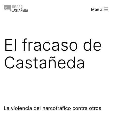
Saltar
Jorge
Menú
al
Castañeda
contenido
El fracaso de
Castañeda
La violencia del narcotráfico contra otros