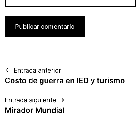
Navegación
Entrada anterior
Costo de guerra en IED y turismo
de
entradas
Entrada siguiente
Mirador Mundial