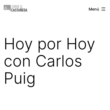
Saltar
Jorge
Menú
al
Castañeda
contenido
Hoy por Hoy
con Carlos
Puig