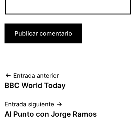
Navegación
Entrada anterior
BBC World Today
de
entradas
Entrada siguiente
Al Punto con Jorge Ramos