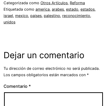
Categorizada como
Otros Artículos
,
Reforma
Etiquetada como
america
,
arabes
,
estado
,
estados
,
israel
,
mexico
,
paises
,
palestino
,
reconocimiento
,
unidos
Dejar un comentario
Tu dirección de correo electrónico no será publicada.
Los campos obligatorios están marcados con
*
Comentario
*