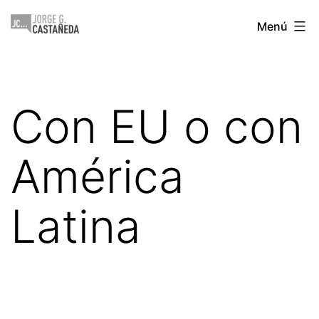
Saltar
Jorge
Menú
al
Castañeda
contenido
Con EU o con
América
Latina