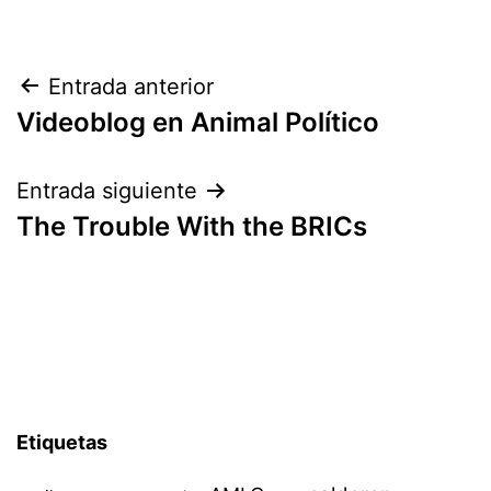
Navegación
Entrada anterior
Videoblog en Animal Político
de
entradas
Entrada siguiente
The Trouble With the BRICs
Etiquetas