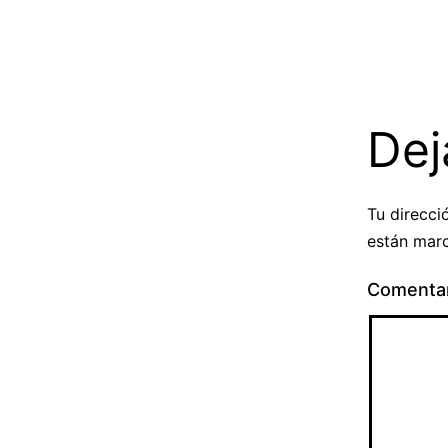
Dej
Tu direcci
están mar
Comenta