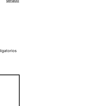
senado
igatorios