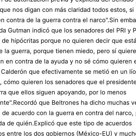
 que nos digan con más claridad todos estos, si
en contra de la guerra contra el narco".Sin emba
a Gutman indicó que los senadores del PRI y 
 de hipócritas porque no quieren decir que est
e la guerra, porque tienen miedo, pero sí quiere
n en contra de la ayuda y no sé cómo quieren 
 Calderón que efectivamente se metió en un lío
, cómo quieren los senadores que el presidente
ra que ellos siguen apoyando, por lo menos
ente".Recordó que Beltrones ha dicho muchas v
 de acuerdo con la guerra en contra del narco,
a de quién.Explicó que este tipo de acuerdos
os entre los dos gobiernos (México-EU) y much