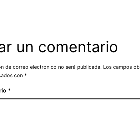
ar un comentario
ón de correo electrónico no será publicada.
Los campos obl
cados con
*
rio
*