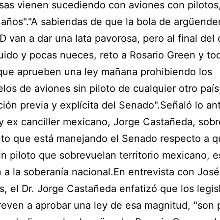
sas vienen sucediendo con aviones con pilotos
años"."A sabiendas de que la bola de argüende
D van a dar una lata pavorosa, pero al final del 
ido y pocas nueces, reto a Rosario Green y to
que aprueben una ley mañana prohibiendo los
los de aviones sin piloto de cualquier otro país,
ción previa y explícita del Senado".Señaló lo ant
 y ex canciller mexicano, Jorge Castañeda, sobr
to que está manejando el Senado respecto a q
in piloto que sobrevuelan territorio mexicano, e
n a la soberanía nacional.En entrevista con José
, el Dr. Jorge Castañeda enfatizó que los legis
reven a aprobar una ley de esa magnitud, "son 