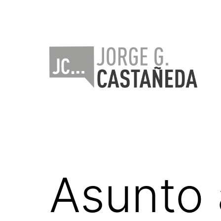
Saltar
al
contenido
Jorge
Castañeda
Asunto 