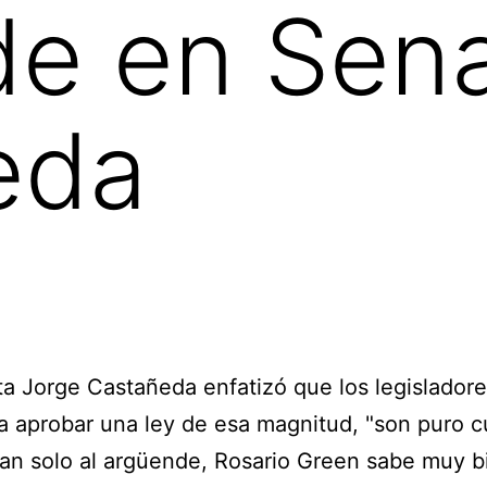
de en Sen
eda
sta Jorge Castañeda enfatizó que los legislador
a aprobar una ley de esa magnitud, "son puro c
an solo al argüende, Rosario Green sabe muy b