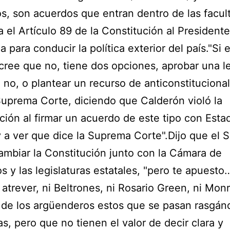
s, son acuerdos que entran dentro de las facul
a el Artículo 89 de la Constitución al Presidente
 para conducir la política exterior del país."Si e
ree que no, tiene dos opciones, aprobar una l
 no, o plantear un recurso de anticonstituciona
Suprema Corte, diciendo que Calderón violó la
ción al firmar un acuerdo de este tipo con Esta
 a ver que dice la Suprema Corte".Dijo que el 
mbiar la Constitución junto con la Cámara de
s y las legislaturas estatales, "pero te apuesto
 atrever, ni Beltrones, ni Rosario Green, ni Monr
de los argüenderos estos que se pasan rasgán
as, pero que no tienen el valor de decir clara y