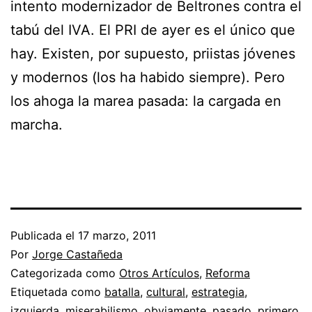
intento modernizador de Beltrones contra el
tabú del IVA. El PRI de ayer es el único que
hay. Existen, por supuesto, priistas jóvenes
y modernos (los ha habido siempre). Pero
los ahoga la marea pasada: la cargada en
marcha.
Publicada el
17 marzo, 2011
Por
Jorge Castañeda
Categorizada como
Otros Artículos
,
Reforma
Etiquetada como
batalla
,
cultural
,
estrategia
,
izquierda
,
miserabilismo
,
obviamente
,
pasado
,
primero
,