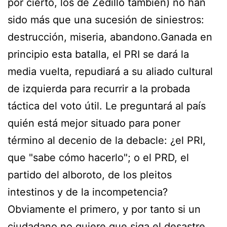
por cierto, los de Zedillo también) no han
sido más que una sucesión de siniestros:
destrucción, miseria, abandono.Ganada en
principio esta batalla, el PRI se dará la
media vuelta, repudiará a su aliado cultural
de izquierda para recurrir a la probada
táctica del voto útil. Le preguntará al país
quién está mejor situado para poner
término al decenio de la debacle: ¿el PRI,
que "sabe cómo hacerlo"; o el PRD, el
partido del alboroto, de los pleitos
intestinos y de la incompetencia?
Obviamente el primero, y por tanto si un
ciudadano no quiere que siga el desastre