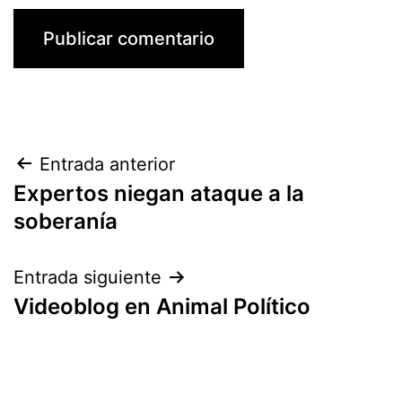
Navegación
Entrada anterior
Expertos niegan ataque a la
de
soberanía
entradas
Entrada siguiente
Videoblog en Animal Político