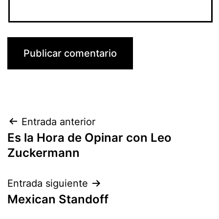
Navegación
Entrada anterior
Es la Hora de Opinar con Leo
de
Zuckermann
entradas
Entrada siguiente
Mexican Standoff