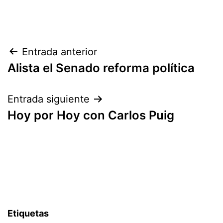
Navegación
Entrada anterior
Alista el Senado reforma política
de
entradas
Entrada siguiente
Hoy por Hoy con Carlos Puig
Etiquetas