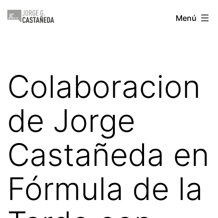
Saltar
Jorge
Menú
al
Castañeda
contenido
Colaboracion
de Jorge
Castañeda en
Fórmula de la