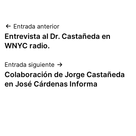
Navegación
Entrada anterior
Entrevista al Dr. Castañeda en
de
WNYC radio.
entradas
Entrada siguiente
Colaboración de Jorge Castañeda
en José Cárdenas Informa