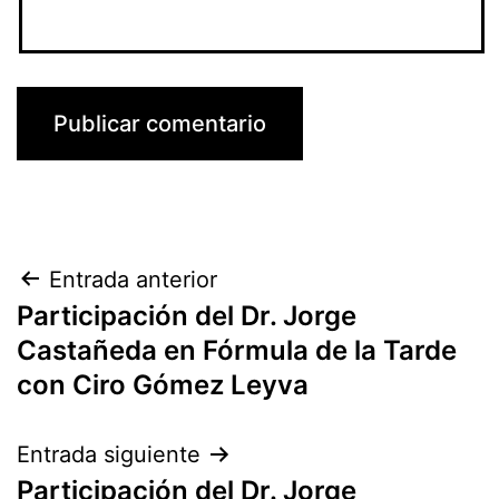
Navegación
Entrada anterior
Participación del Dr. Jorge
de
Castañeda en Fórmula de la Tarde
entradas
con Ciro Gómez Leyva
Entrada siguiente
Participación del Dr. Jorge