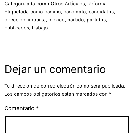
Categorizada como
Otros Artículos
,
Reforma
Etiquetada como
camino
,
candidato
,
candidatos
,
direccion
,
importa
,
mexico
,
partido
,
partidos
,
publicados
,
trabajo
Dejar un comentario
Tu dirección de correo electrónico no será publicada.
Los campos obligatorios están marcados con
*
Comentario
*