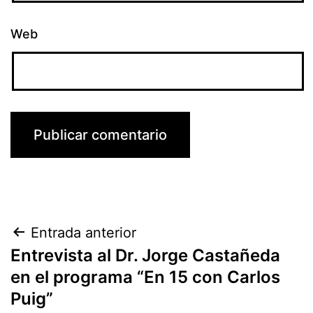
Web
Navegación
Entrada anterior
Entrevista al Dr. Jorge Castañeda
de
en el programa “En 15 con Carlos
entradas
Puig”