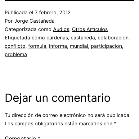
Publicada el
7 febrero, 2012
Por
Jorge Castañeda
Categorizada como
Audios
,
Otros Artículos
Etiquetada como
cardenas
,
castaneda
,
colaboracion
,
conflicto
,
formula
,
informa
,
mundial
,
participacion
,
problema
Dejar un comentario
Tu dirección de correo electrónico no será publicada.
Los campos obligatorios están marcados con
*
Comentario
*