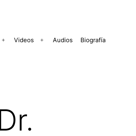
Videos
Audios
Biografía
Abrir
Abrir
menú
menú
Dr.