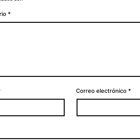
rio
*
*
Correo electrónico
*