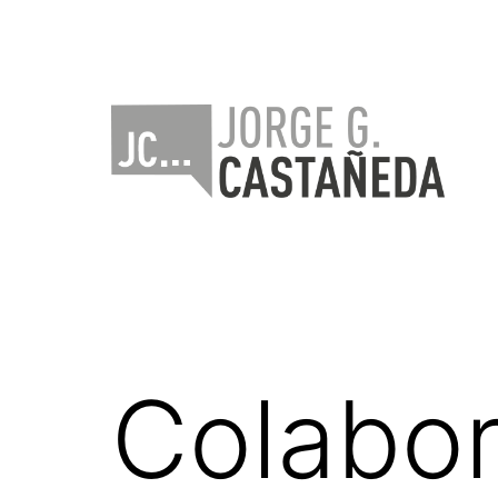
Saltar
al
contenido
Jorge
Castañeda
Colabor