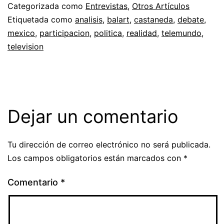
Categorizada como
Entrevistas
,
Otros Artículos
Etiquetada como
analisis
,
balart
,
castaneda
,
debate
,
mexico
,
participacion
,
politica
,
realidad
,
telemundo
,
television
Dejar un comentario
Tu dirección de correo electrónico no será publicada.
Los campos obligatorios están marcados con
*
Comentario
*