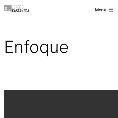
Saltar
Jorge
Menú
al
Castañeda
contenido
Enfoque