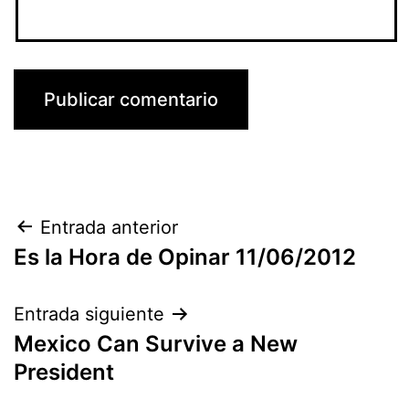
Navegación
Entrada anterior
Es la Hora de Opinar 11/06/2012
de
entradas
Entrada siguiente
Mexico Can Survive a New
President