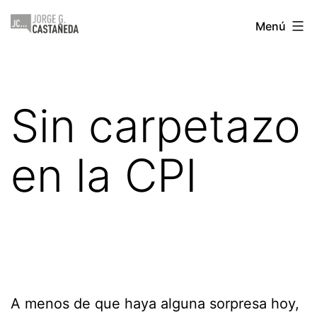
Saltar
Jorge
Menú
al
Castañeda
contenido
Sin carpetazo
en la CPI
A menos de que haya alguna sorpresa hoy,