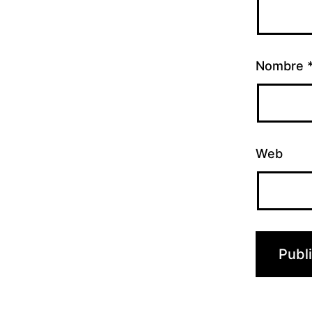
Nombre
Web