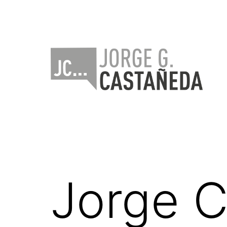
Saltar
al
contenido
Jorge
Castañeda
Jorge C