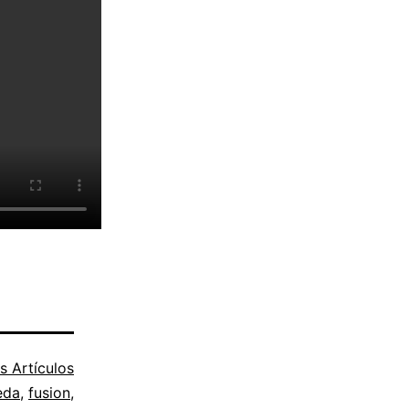
s Artículos
eda
,
fusion
,