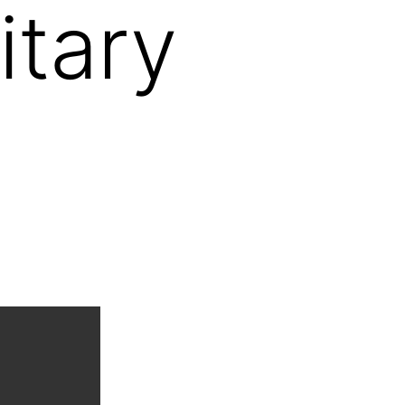
itary