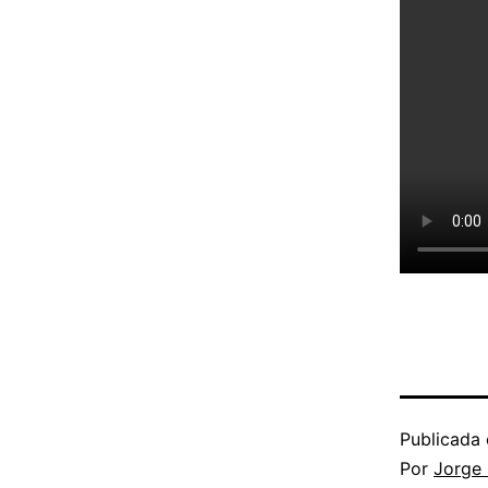
Publicada 
Por
Jorge