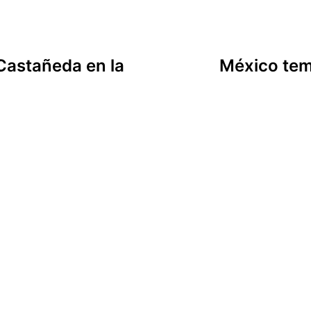
 Castañeda en la
México tem 