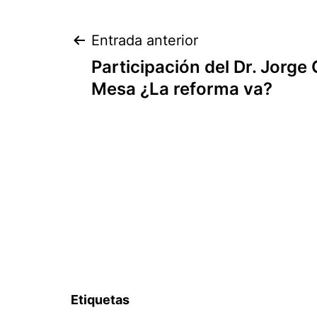
Navegación
Entrada anterior
Participación del Dr. Jorge
de
Mesa ¿La reforma va?
entradas
Etiquetas