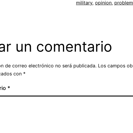
military
,
opinion
,
problem
ar un comentario
ón de correo electrónico no será publicada.
Los campos obl
cados con
*
rio
*