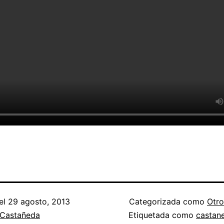
el
29 agosto, 2013
Categorizada como
Otro
 Castañeda
Etiquetada como
castan