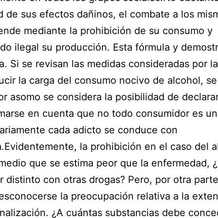
 de sus efectos dañinos, el combate a los mis
ende mediante la prohibición de su consumo y
do ilegal su producción. Esta fórmula y demost
ia. Si se revisan las medidas consideradas por 
ucir la carga del consumo nocivo de alcohol, se
or asomo se considera la posibilidad de declararl
marse en cuenta que no todo consumidor es un
sariamente cada adicto se conduce con
a.Evidentemente, la prohibición en el caso del a
medio que se estima peor que la enfermedad, 
r distinto con otras drogas? Pero, por otra part
sconocerse la preocupación relativa a la exte
nalización. ¿A cuántas substancias debe conc