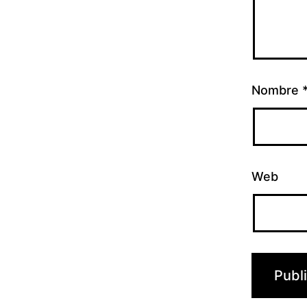
Nombre
Web