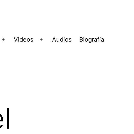
Videos
Audios
Biografía
Abrir
Abrir
menú
menú
l