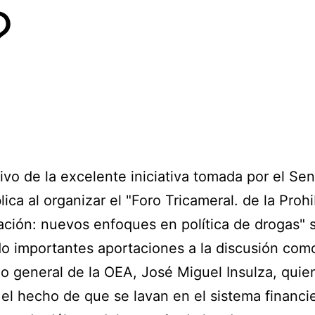
?
vo de la excelente iniciativa tomada por el Se
lica al organizar el "Foro Tricameral. de la Prohi
ación: nuevos enfoques en política de drogas" 
o importantes aportaciones a la discusión como
io general de la OEA, José Miguel Insulza, quie
 el hecho de que se lavan en el sistema financi