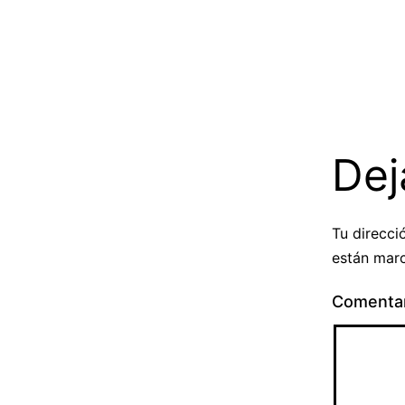
Dej
Tu direcci
están mar
Comenta