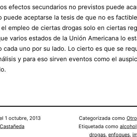
os efectos secundarios no previstos puede aca
puede aceptarse la tesis de que no es factibl
r el empleo de ciertas drogas solo en ciertas re
ue varios estados de la Unión Americana lo es
 cada uno por su lado. Lo cierto es que se req
álisis y para eso sirven eventos como el auspi
o.
el
1 octubre, 2013
Categorizada como
Otro
 Castañeda
Etiquetada como
alcohol
drogas
,
enfoques
,
i