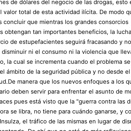
ones de dólares del negocio de las drogas, esto e
l valor total de esta actividad ilícita. De modo 
concluir que mientras los grandes consorcios
s obtengan tan importantes beneficios, la luch
cio de estupefacientes seguirá fracasando y n
disminuir ni el consumo ni la violencia que llev
o, la cual se incrementa cuando el problema se
el ámbito de la seguridad pública y no desde el
lud.De manera que los nuevos enfoques a los qu
ario deben servir para enfrentar el asunto de 
aces pues está visto que la "guerra contra las 
ra se libra, no tiene para cuándo ganarse, y 
Insulza, el tráfico de las mismas en lugar de dis