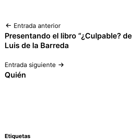
Navegación
Entrada anterior
Presentando el libro “¿Culpable? de
de
Luis de la Barreda
entradas
Entrada siguiente
Quién
Etiquetas