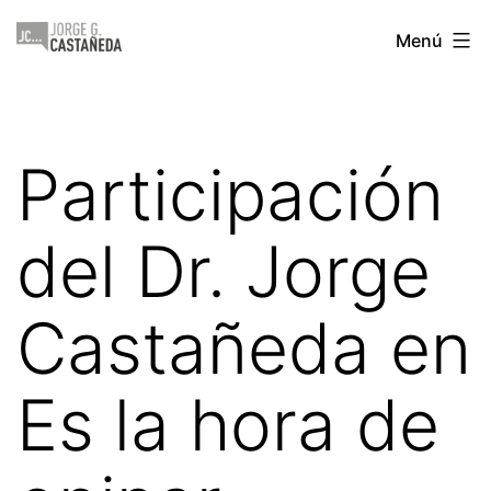
Saltar
Jorge
Menú
al
Castañeda
contenido
Participación
del Dr. Jorge
Castañeda en
Es la hora de