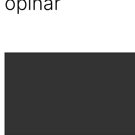
opinar